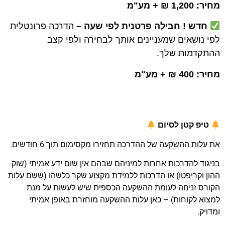
מחיר: 1,200 ₪ + מע"מ
חדש ! ח
בילה פרטנית לפי שעה –
הדרכה פרונטלית
לפי נושאים שמעניינים אותך לבחירה ולפי קצב
ההתקדמות שלך.
מחיר: 400 ₪ + מע"מ
טיפ קטן לסיום
את עלות ההשקעה של ההדרכה תחזירו מקסימום תוך 6 חודשים.
בניגוד להדרכות אחרות למיניהם שבהם אין שום ידע אמיתי (שוק
ההון וקריפטו) או הדרכות ללמידת מקצוע שקר כלשהו (ששם עלות
הקורס זניחה לעומת ההשקעה הכספית שיש לעשות על מנת
למצוא לקוחות) – כאן עלות ההשקעה מוחזרת באופן אמיתי
ומדויק.